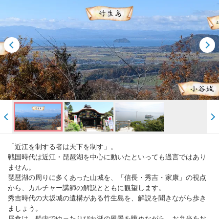
「近江を制する者は天下を制す」。
戦国時代は近江・琵琶湖を中心に動いたといっても過言ではあり
ません。
琵琶湖の周りに多くあった山城を、「信長・秀吉・家康」の視点
から、カルチャー講師の解説とともに観望します。
秀吉時代の大坂城の遺構がある竹生島を、解説を聞きながら歩き
ましょう。
昼食は、船内でゆったりびわ湖の風景を眺めながら、お弁当をお