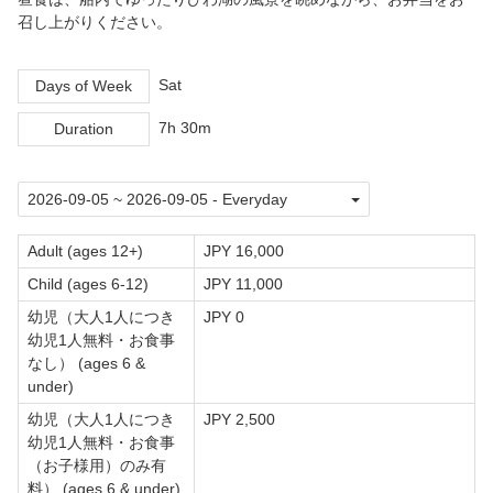
召し上がりください。
Sat
Days of Week
7h 30m
Duration
Adult (ages 12+)
JPY 16,000
Child (ages 6-12)
JPY 11,000
幼児（大人1人につき
JPY 0
幼児1人無料・お食事
なし） (ages 6 &
under)
幼児（大人1人につき
JPY 2,500
幼児1人無料・お食事
（お子様用）のみ有
料） (ages 6 & under)