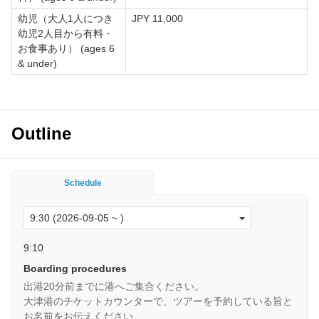
幼児（大人1人につき
JPY 11,000
幼児2人目から有料・
お食事あり） (ages 6
& under)
Outline
Schedule
9:10
Boarding procedures
出港20分前までに港へご集合ください。
大津港のチケットカウンターで、ツアーを予約している旨と
お名前をお伝えください。